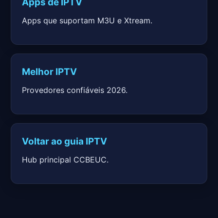
Apps de IPTV
Apps que suportam M3U e Xtream.
Melhor IPTV
Provedores confiáveis 2026.
Voltar ao guia IPTV
Hub principal CCBEUC.