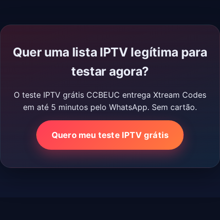
Quer uma lista IPTV legítima para
testar agora?
O teste IPTV grátis CCBEUC entrega Xtream Codes
em até 5 minutos pelo WhatsApp. Sem cartão.
Quero meu teste IPTV grátis