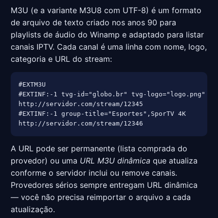
M3U (e a variante M3U8 com UTF-8) é um formato
de arquivo de texto criado nos anos 90 para
playlists de áudio do Winamp e adaptado para listar
canais IPTV. Cada canal é uma linha com nome, logo,
categoria e URL do stream:
#EXTM3U

#EXTINF:-1 tvg-id="globo.br" tvg-logo="logo.png" gr
http://servidor.com/stream/12345

#EXTINF:-1 group-title="Esportes",SporTV 4K

http://servidor.com/stream/12346
A URL pode ser permanente (lista comprada do
provedor) ou uma
URL M3U dinâmica
que atualiza
conforme o servidor inclui ou remove canais.
Provedores sérios sempre entregam URL dinâmica
— você não precisa reimportar o arquivo a cada
atualização.