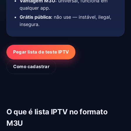
Vantagem M3U:
universal, funciona em
qualquer app.
Grátis pública:
não use — instável, ilegal,
insegura.
Pegar lista de teste IPTV
Como cadastrar
O que é lista IPTV no formato
M3U