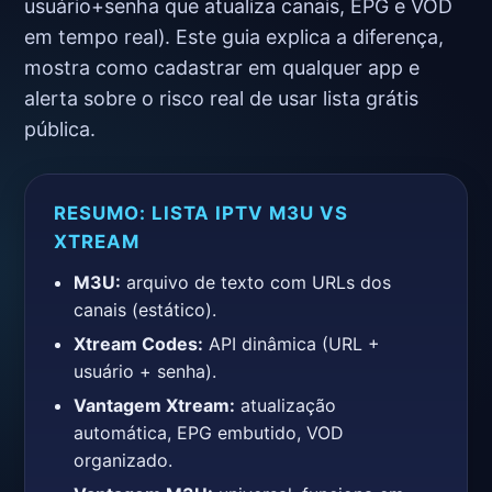
usuário+senha que atualiza canais, EPG e VOD
em tempo real). Este guia explica a diferença,
mostra como cadastrar em qualquer app e
alerta sobre o risco real de usar lista grátis
pública.
RESUMO: LISTA IPTV M3U VS
XTREAM
M3U:
arquivo de texto com URLs dos
canais (estático).
Xtream Codes:
API dinâmica (URL +
usuário + senha).
Vantagem Xtream:
atualização
automática, EPG embutido, VOD
organizado.