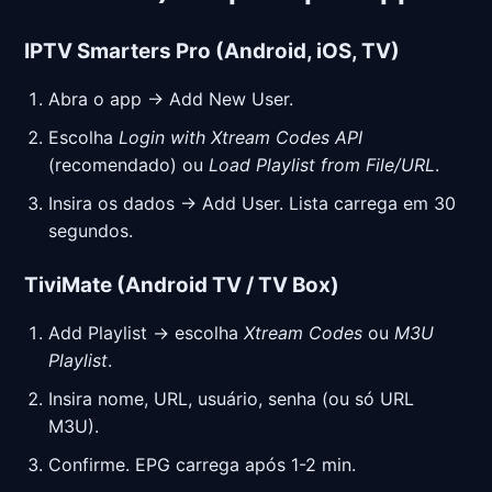
IPTV Smarters Pro (Android, iOS, TV)
Abra o app → Add New User.
Escolha
Login with Xtream Codes API
(recomendado) ou
Load Playlist from File/URL
.
Insira os dados → Add User. Lista carrega em 30
segundos.
TiviMate (Android TV / TV Box)
Add Playlist → escolha
Xtream Codes
ou
M3U
Playlist
.
Insira nome, URL, usuário, senha (ou só URL
M3U).
Confirme. EPG carrega após 1-2 min.